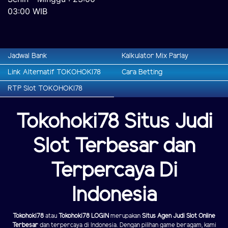
03:00 WIB
Jadwal Bank
Kalkulator Mix Parlay
Link Alternatif TOKOHOKI78
Cara Betting
RTP Slot TOKOHOKI78
Tokohoki78 Situs Judi
Slot Terbesar dan
Terpercaya Di
Indonesia
Tokohoki78
atau
Tokohoki78 LOGIN
merupakan
Situs Agen Judi Slot Online
Terbesar
dan terpercaya di Indonesia. Dengan pilihan game beragam, kami